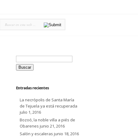
Buscar:
Entradas recientes
La necrópolis de Santa María
de Tejuela ya está recuperada
julio 1, 2016
Bozoó, la noble villa a piés de
Obarenes
junio 21, 2016
Salón y escaleras
junio 18, 2016