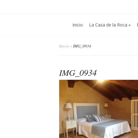
Inicio
La Casa de la Roca
»
Inicio
»
IMG_0934
IMG_0934