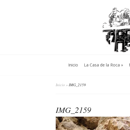
Inicio
La Casa de la Roca
»
Inicio
»
IMG_2159
IMG_2159