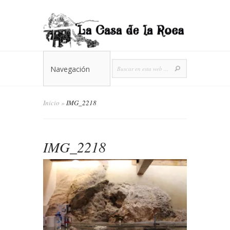
Navegación
Inicio
»
IMG_2218
IMG_2218