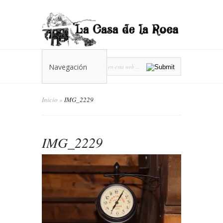
Navegación
Inicio
»
IMG_2229
IMG_2229