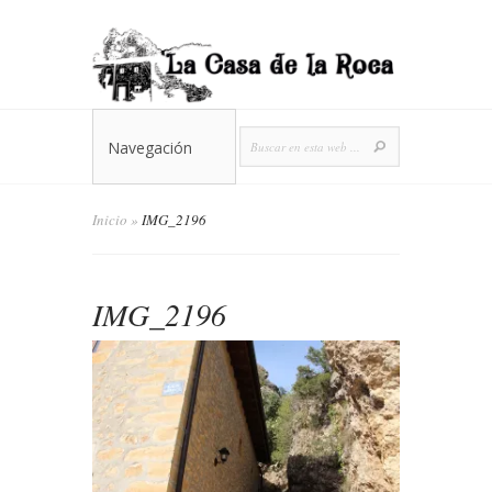
Navegación
Inicio
»
IMG_2196
IMG_2196