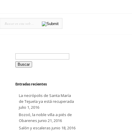
Buscar:
Entradas recientes
La necrópolis de Santa María
de Tejuela ya está recuperada
julio 1, 2016
Bozoó, la noble villa a piés de
Obarenes
junio 21, 2016
Salón y escaleras
junio 18, 2016