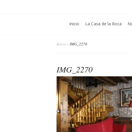
Inicio
La Casa de la Roca
No
Inicio
»
IMG_2270
IMG_2270