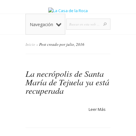
Navegación
Inicio
»
Post creado por julio, 2016
La necrópolis de Santa
María de Tejuela ya está
recuperada
Leer Más